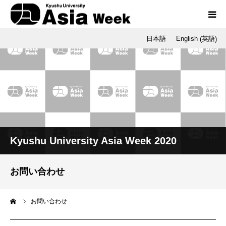
英語
日本語
English
(
)
全体プログラム
オープニング・千秋楽
ソウル国立大学
アジア・オセアニア機構
Kyushu University Asia Week 2020
中村哲先生の想いを繋ぐ会
お問い合わせ
ーム
お問い合わせ