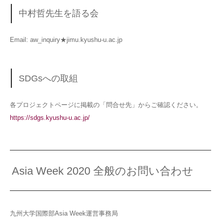
中村哲先生を語る会
Email: aw_inquiry★jimu.kyushu-u.ac.jp
SDGsへの取組
各プロジェクトページに掲載の「問合せ先」からご確認ください。
https://sdgs.kyushu-u.ac.jp/
Asia Week 2020 全般のお問い合わせ
九州大学国際部Asia Week運営事務局