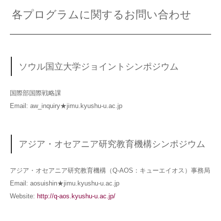
各プログラムに関するお問い合わせ
ソウル国立大学ジョイントシンポジウム
国際部国際戦略課
Email: aw_inquiry★jimu.kyushu-u.ac.jp
アジア・オセアニア研究教育機構シンポジウム
アジア・オセアニア研究教育機構（Q-AOS：キューエイオス）事務局
Email: aosuishin★jimu.kyushu-u.ac.jp
Website:
http://q-aos.kyushu-u.ac.jp/