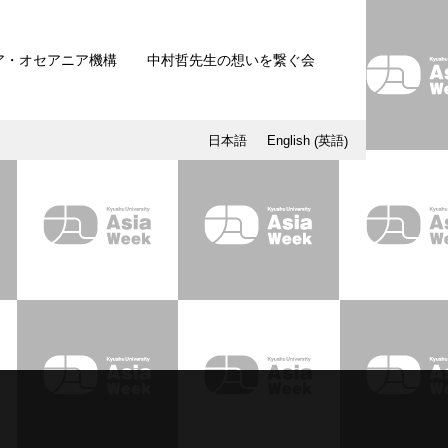
ア・オセアニア機構
中村哲先生の想いを繋ぐ会
英語
日本語
English
(
)