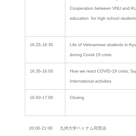
Cooperation between VNU and KU 
education for high
school student
16:25-16:35
Life of Vietnamese students in Ky
during Covid-19 crisis
16:35-16:50
How we react COVID-19 crisis; Sup
International activities
16:50-17:00
Closing
20:00-21:00 九州大学ベトナム同窓会