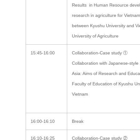
Results in Human Resource deve
research in agriculture for Vietnam
between Kyushu University and Vi
University of Agriculture
15:45-16:00
Collaboration-Case study ①
Collaboration with Japanese-style
Asia: Aims of Research and Educat
Faculty of Education of Kyushu Uni
Vietnam
16:00-16:10
Break
16:10-16:25
Collaboration-Case study ②