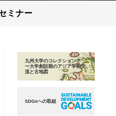
セミナー
九州大学のコレクション
ー大学創設期のアジア学術交
流と古地図
SDGsへの取組