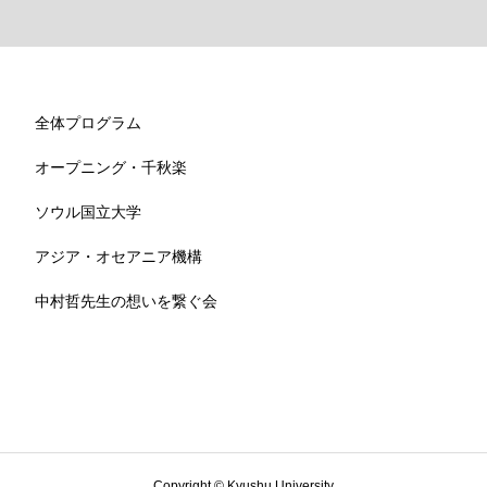
全体プログラム
オープニング・千秋楽
ソウル国立大学
アジア・オセアニア機構
中村哲先生の想いを繋ぐ会
Copyright © Kyushu University