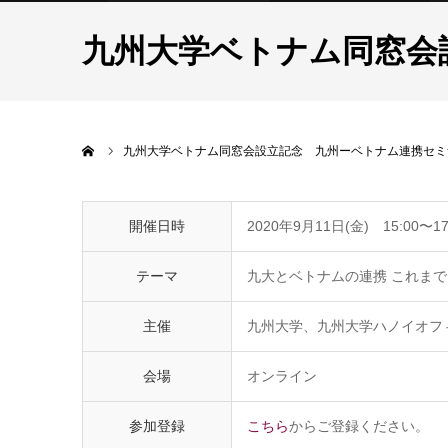
九州大学ベトナム同窓会
ホーム
九州大学ベトナム同窓会設立記念 九州ーベトナム連携セミ
開催日時
2020年9月11日(金) 15:00〜17
テーマ
九大とベトナムの連携 これま
主催
九州大学、九州大学ハノイオフ
会場
オンライン
参加登録
こちら
からご登録ください。